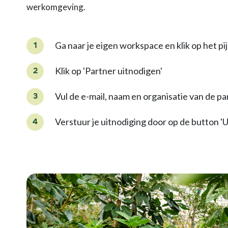
werkomgeving.
Ga naar je eigen workspace en klik op het pij
Klik op 'Partner uitnodigen'
Vul de e-mail, naam en organisatie van de pa
Verstuur je uitnodiging door op de button 'U