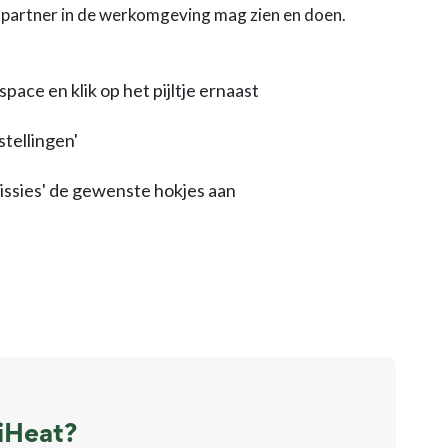
en partner in de werkomgeving mag zien en doen.
pace en klik op het pijltje ernaast
stellingen'
missies' de gewenste hokjes aan
iHeat?