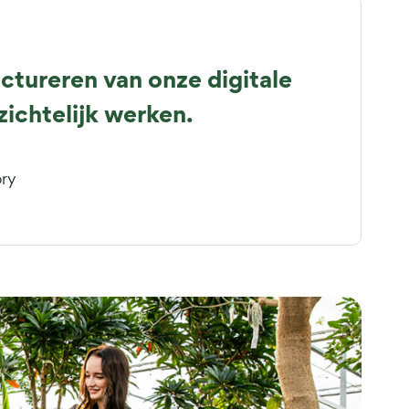
uctureren van onze digitale
zichtelijk werken.
ory