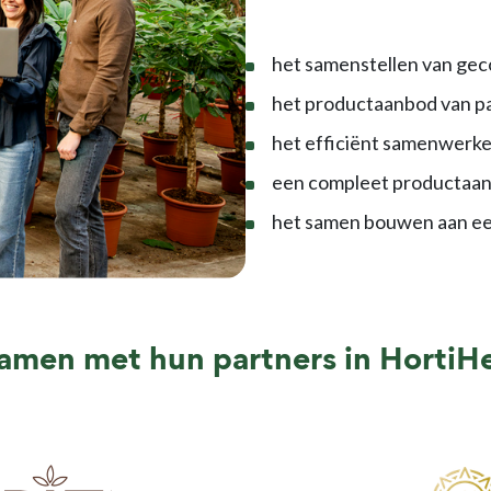
het samenstellen van geco
het productaanbod van pa
het efficiënt samenwerk
een compleet productaan
het samen bouwen aan ee
samen met hun partners in HortiH