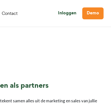
Contact
Inloggen
Demo
n als partners
kent samen alles uit de marketing en sales van jullie