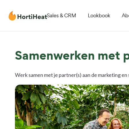
Sales & CRM
Lookbook
Ab
Samenwerken met pa
Werk samen met je partner(s) aan de marketing en s