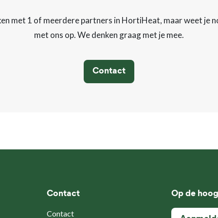
rken met 1 of meerdere partners in HortiHeat, maar weet je 
met ons op. We denken graag met je mee.
Contact
Contact
Op de hoog
Contact