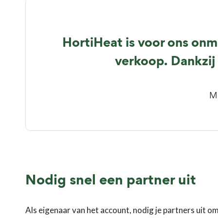
HortiHeat is voor ons onmi
verkoop. Dankzij 
Me
Nodig snel een partner uit
Als eigenaar van het account, nodig je partners uit o