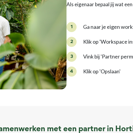
Als eigenaar bepaal jij wat e
Ga naar je eigen works
Klik op 'Workspace in
Vink bij 'Partner per
Klik op 'Opslaan'
amenwerken met een partner in Hort