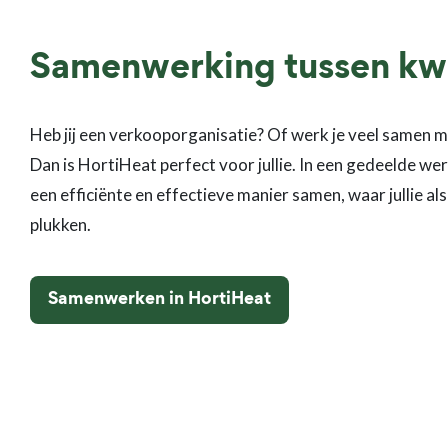
Samenwerking tussen kw
Heb jij een verkooporganisatie? Of werk je veel samen 
Dan is HortiHeat perfect voor jullie. In een gedeelde we
een efficiënte en effectieve manier samen, waar jullie a
plukken.
Samenwerken in HortiHeat