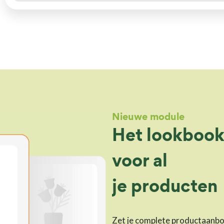
Nieuwe module
Het lookbook
voor al
je producten
Zet je complete productaanbod