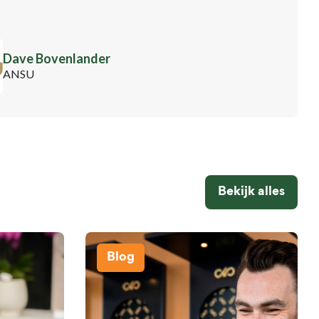
Dave Bovenlander
ANSU
Bekijk alles
Blog