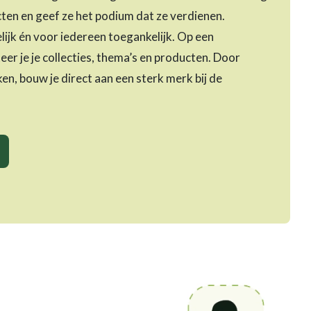
cten en geef ze het podium dat ze verdienen.
lijk én voor iedereen toegankelijk. Op een
eer je je collecties, thema’s en producten. Door
n, bouw je direct aan een sterk merk bij de