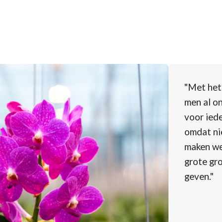
"Met het
men al on
voor iede
omdat nie
maken we
grote gro
geven."