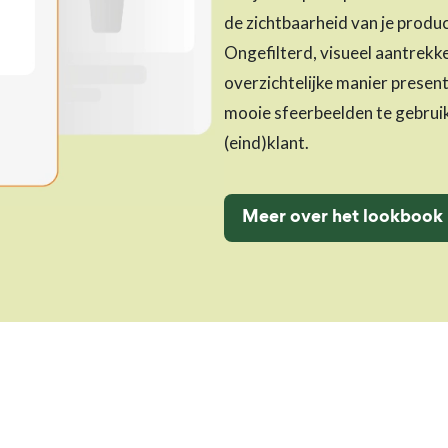
de zichtbaarheid van je produ
Ongefilterd, visueel aantrekke
overzichtelijke manier present
mooie sfeerbeelden te gebruike
(eind)klant.
Meer over het lookbook