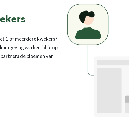
ekers
met 1 of meerdere kwekers?
rkomgeving werken jullie op
ls partners de bloemen van