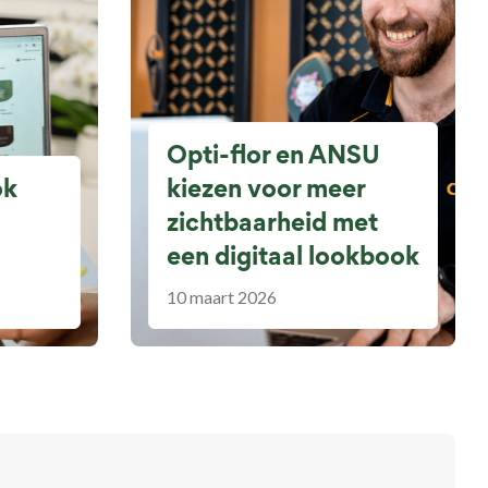
Opti-flor en ANSU
ok
kiezen voor meer
zichtbaarheid met
een digitaal lookbook
10 maart 2026