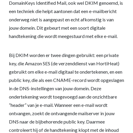
DomainKeys Identified Mail, ook wel DKIM genoemd, is
een techniek die helpt aantonen dat een e-mailbericht
onderweg niet is aangepast en echt afkomstig is van
jouw domein. Dit gebeurt met een soort digitale
handtekening die wordt meegestuurd met elke e-mail.
Bij DKIM worden er twee dingen gebruikt: een private
key, die Amazon SES (de verzenddienst van HortiHeat)
gebruikt om elke e-mail digitaal te ondertekenen, en een
public key, die als een CNAME-record wordt opgeslagen
in de DNS-instellingen van jouw domein. Deze
ondertekening wordt toegevoegd aan de onzichtbare
“header” van je e-mail. Wanneer een e-mail wordt
ontvangen, zoekt de ontvangende mailserver in jouw
DNS naar de bijbehorende public key. Daarmee
controleert hij of de handtekening klopt met de inhoud