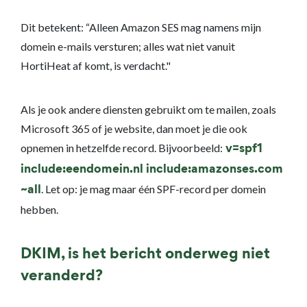
Dit betekent: “Alleen Amazon SES mag namens mijn
domein e-mails versturen; alles wat niet vanuit
HortiHeat af komt, is verdacht."
Als je ook andere diensten gebruikt om te mailen, zoals
Microsoft 365 of je website, dan moet je die ook
opnemen in hetzelfde record. Bijvoorbeeld:
v=spf1
include:eendomein.nl include:amazonses.com
. Let op: je mag maar één SPF-record per domein
~all
hebben.
DKIM, is het bericht onderweg niet
veranderd?