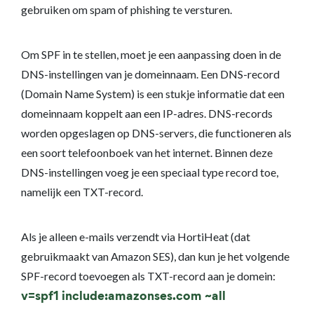
gebruiken om spam of phishing te versturen.
Om SPF in te stellen, moet je een aanpassing doen in de
DNS-instellingen van je domeinnaam. Een DNS-record
(Domain Name System) is een stukje informatie dat een
domeinnaam koppelt aan een IP-adres. DNS-records
worden opgeslagen op DNS-servers, die functioneren als
een soort telefoonboek van het internet. Binnen deze
DNS-instellingen voeg je een speciaal type record toe,
namelijk een TXT-record.
Als je alleen e-mails verzendt via HortiHeat (dat
gebruikmaakt van Amazon SES), dan kun je het volgende
SPF-record toevoegen als TXT-record aan je domein:
v=spf1 include:amazonses.com ~all