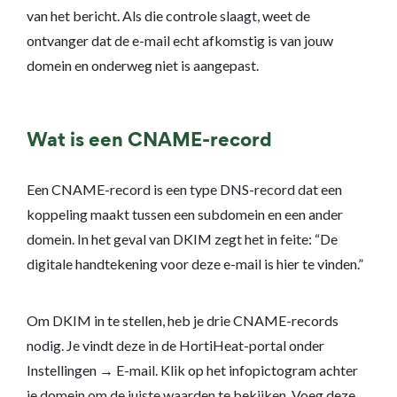
van het bericht. Als die controle slaagt, weet de
ontvanger dat de e-mail echt afkomstig is van jouw
domein en onderweg niet is aangepast.
Wat is een CNAME-record
Een CNAME-record is een type DNS-record dat een
koppeling maakt tussen een subdomein en een ander
domein. In het geval van DKIM zegt het in feite: “De
digitale handtekening voor deze e-mail is hier te vinden.”
Om DKIM in te stellen, heb je drie CNAME-records
nodig. Je vindt deze in de HortiHeat-portal onder
Instellingen → E-mail. Klik op het infopictogram achter
je domein om de juiste waarden te bekijken. Voeg deze